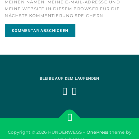
MEINEN NAMEN, MEINE E-MAIL-ADRESSE UND
MEINE WEBSITE IN DIESEM BROWSER FÜR DIE
NÄCHSTE KOMMENTIERUNG SPEICHERN.
BLEIBE AUF DEM LAUFENDEN
Copyright © 2026 HUNDERWEGS
–
OnePress
theme by