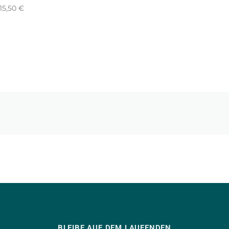
15,50 €
BLEIBE AUF DEM LAUFENDEN