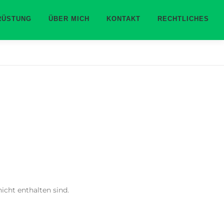
RÜSTUNG
ÜBER MICH
KONTAKT
RECHTLICHES
icht enthalten sind.