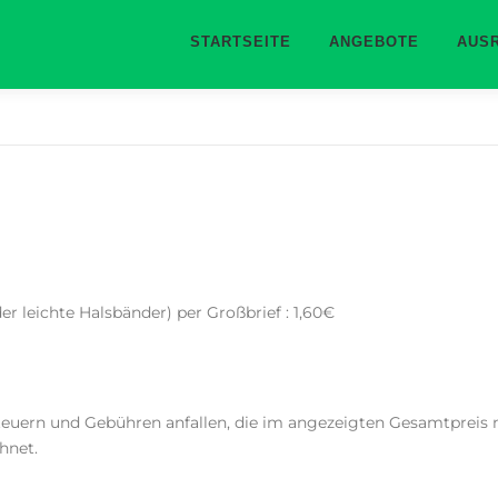
STARTSEITE
ANGEBOTE
AUS
er leichte Halsbänder) per Großbrief : 1,60€
teuern und Gebühren anfallen, die im angezeigten Gesamtpreis n
hnet.