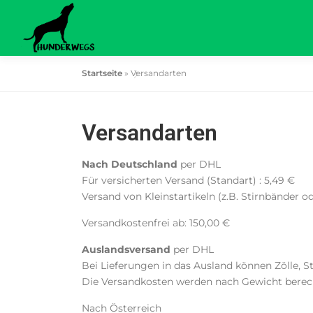
Zum
Inhalt
springen
Startseite
»
Versandarten
Versandarten
Nach Deutschland
per DHL
Für versicherten Versand (Standart) : 5,49 €
Versand von Kleinstartikeln (z.B. Stirnbänder od
Versandkostenfrei ab: 150,00 €
Auslandsversand
per DHL
Bei Lieferungen in das Ausland können Zölle, S
Die Versandkosten werden nach Gewicht berec
Nach Österreich